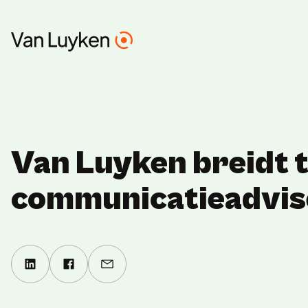
Van Luyken breidt t
communicatieadvis