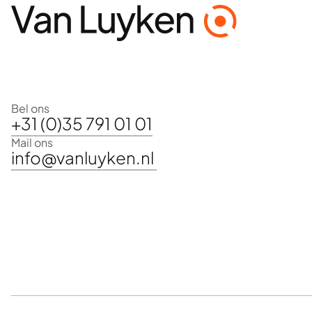
Bel ons
+31 (0)35 791 01 01
Mail ons
info@vanluyken.nl