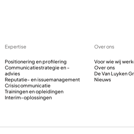
Expertise
Over ons
Positionering en profilering
Voor wie wij wer
Communicatiestrategie en -
Over ons
advies
De Van Luyken G
Reputatie- en issuemanagement
Nieuws
Crisiscommunicatie
Trainingen en opleidingen
Interim-oplossingen