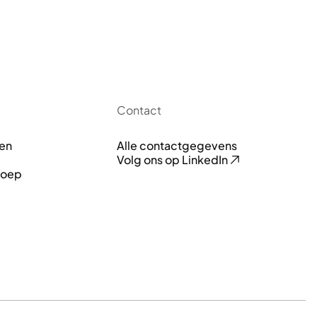
Contact
ken
Alle contactgegevens
Volg ons op LinkedIn
roep