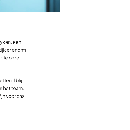
uyken, een
ijk er enorm
 die onze
ettend blij
n het team.
ijn voor ons