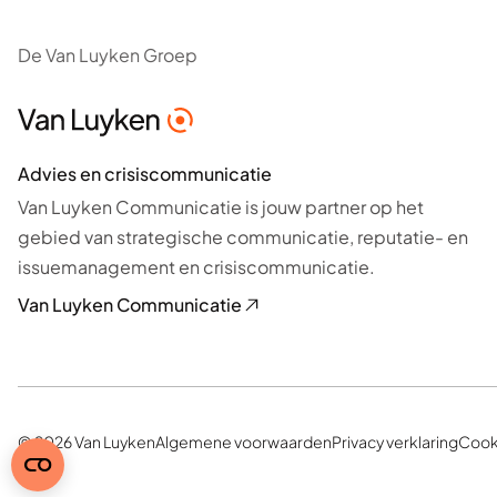
De Van Luyken Groep
Advies en crisiscommunicatie
Van Luyken Communicatie is jouw partner op het
gebied van strategische communicatie, reputatie- en
issuemanagement en crisiscommunicatie.
Van Luyken Communicatie
© 2026 Van Luyken
Algemene voorwaarden
Privacy verklaring
Cook