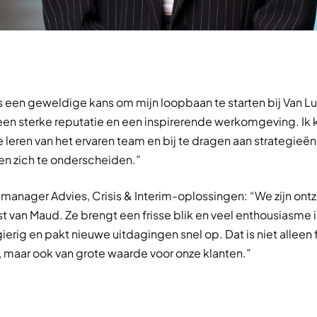
s een geweldige kans om mijn loopbaan te starten bij Van L
en sterke reputatie en een inspirerende werkomgeving. Ik k
e leren van het ervaren team en bij te dragen aan strategieën
en zich te onderscheiden.”
, manager Advies, Crisis & Interim-oplossingen: “We zijn ontz
 van Maud. Ze brengt een frisse blik en veel enthousiasme i
ierig en pakt nieuwe uitdagingen snel op. Dat is niet alleen f
s, maar ook van grote waarde voor onze klanten.”