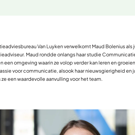
eadviesbureau Van Luyken verwelkomt Maud Bolenius als j
eadviseur. Maud rondde onlangs haar studie Communicatie 
en een omgeving waarin ze volop verder kan leren en groeien
assie voor communicatie, alsook haar nieuwsgierigheid en j
is ze een waardevolle aanvulling voor het team.