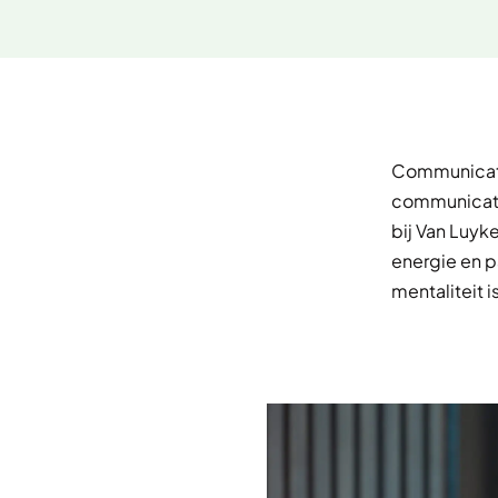
Communicati
communicati
bij Van Luyk
energie en p
mentaliteit 