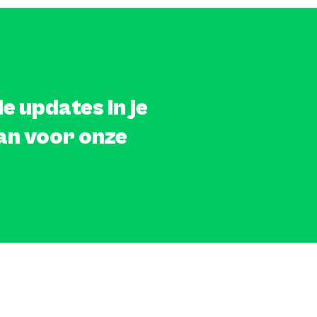
e updates in je
an voor onze