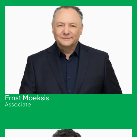
Ernst Moeksis
Associate