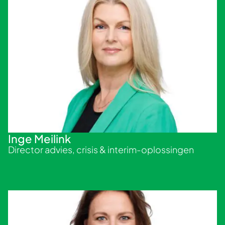
Inge Meilink
Director advies, crisis & interim-oplossingen