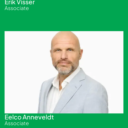
Erik Visser
Associate
Eelco Anneveldt
Associate