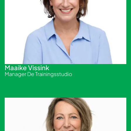
Maaike Vissink
Manager De Trainingsstudio