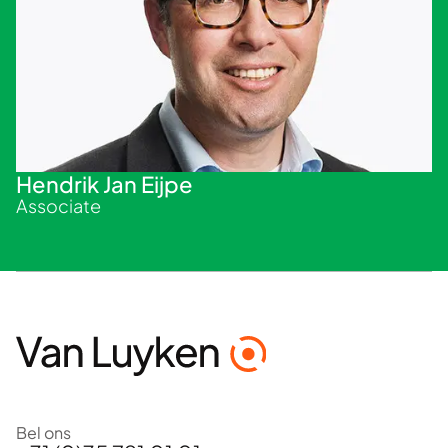
Hendrik Jan Eijpe
Associate
Bel ons