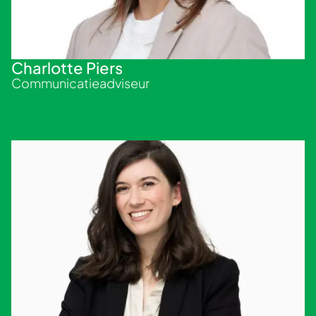
Charlotte Piers
Communicatieadviseur