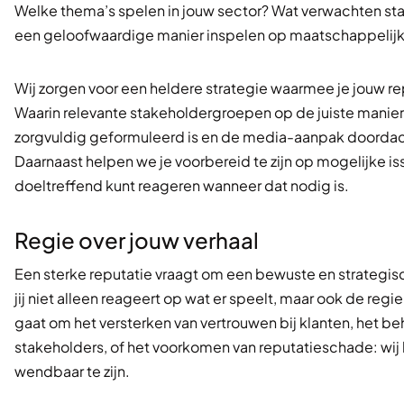
Welke thema’s spelen in jouw sector? Wat verwachten sta
een geloofwaardige manier inspelen op maatschappelij
Wij zorgen voor een heldere strategie waarmee je jouw re
Waarin relevante stakeholdergroepen op de juiste manie
zorgvuldig geformuleerd is en de media-aanpak doordacht.
Daarnaast helpen we je voorbereid te zijn op mogelijke is
doeltreffend kunt reageren wanneer dat nodig is.
Regie over jouw verhaal
Een sterke reputatie vraagt om een bewuste en strategis
jij niet alleen reageert op wat er speelt, maar ook de regi
gaat om het versterken van vertrouwen bij klanten, het 
stakeholders, of het voorkomen van reputatieschade: wij
wendbaar te zijn.