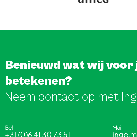
Benieuwd wat wij voor 
betekenen?
Neem contact op met In
Bel
Mail
+31 (0)6 41 30 73 51
inge.m