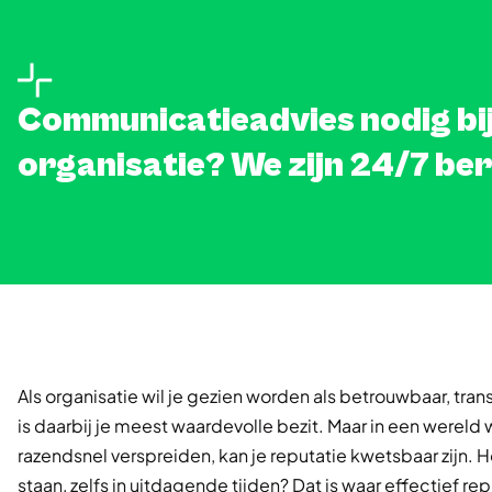
Communicatieadvies nodig bij 
organisatie? We zijn 24/7 be
Als organisatie wil je gezien worden als betrouwbaar, tran
is daarbij je meest waardevolle bezit. Maar in een wereld
razendsnel verspreiden, kan je reputatie kwetsbaar zijn. Hoe
staan, zelfs in uitdagende tijden? Dat is waar effectief 