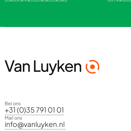
Bel ons
+31 (0)35 791 01 01
Mail ons
info@vanluyken.nl