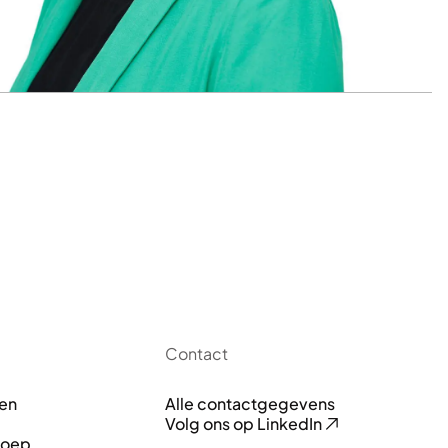
Contact
ken
Alle contactgegevens
Volg ons op LinkedIn
roep