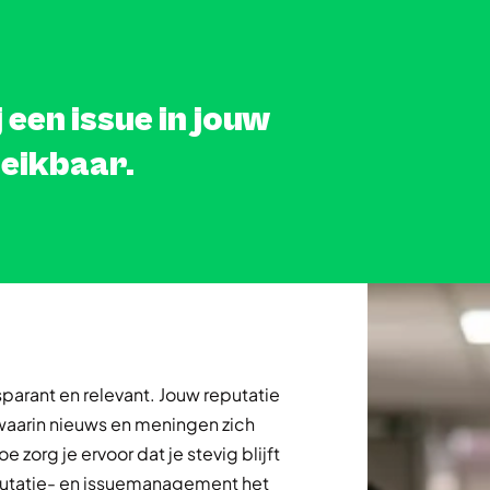
een issue in jouw
reikbaar.
sparant en relevant. Jouw reputatie
 waarin nieuws en meningen zich
 zorg je ervoor dat je stevig blijft
reputatie- en issuemanagement het