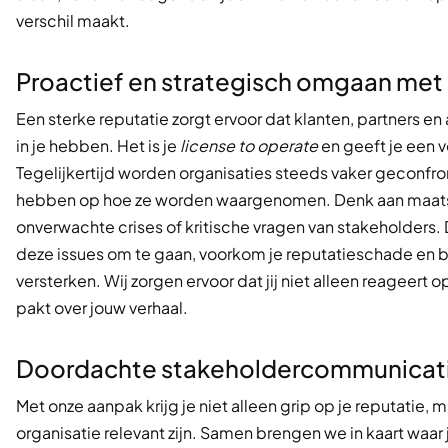
verschil maakt.
Proactief en strategisch omgaan met 
Een sterke reputatie zorgt ervoor dat klanten, partners e
in je hebben. Het is je
license to operate
en geeft je een 
Tegelijkertijd worden organisaties steeds vaker geconfr
hebben op hoe ze worden waargenomen. Denk aan maats
onverwachte crises of kritische vragen van stakeholders.
deze issues om te gaan, voorkom je reputatieschade en be
versterken. Wij zorgen ervoor dat jij niet alleen reageert 
pakt over jouw verhaal.
Doordachte stakeholdercommunicat
Met onze aanpak krijg je niet alleen grip op je reputatie, 
organisatie relevant zijn. Samen brengen we in kaart waar 