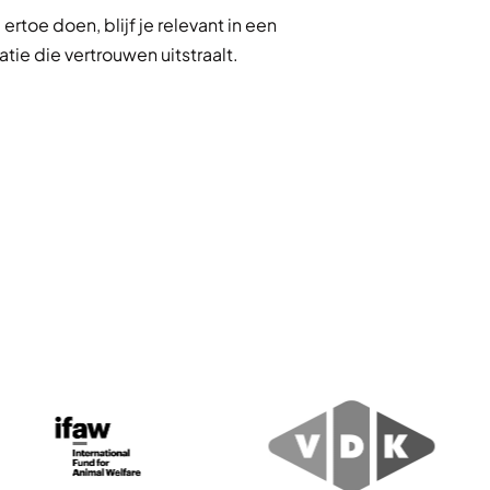
rtoe doen, blijf je relevant in een
ie die vertrouwen uitstraalt.