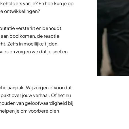
keholders van je? En hoe kun je op
ke ontwikkelingen?
putatie versterkt en behoudt.
r aan bod komen, de reactie
 Zelfs in moeilijke tijden.
sues en zorgen we dat je snel en
che aanpak. Wij zorgen ervoor dat
e pakt over jouw verhaal. Of het nu
behouden van geloofwaardigheid bij
 helpen je om voorbereid en