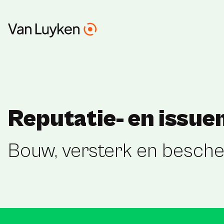
Reputatie- en iss
Bouw, versterk en bescher