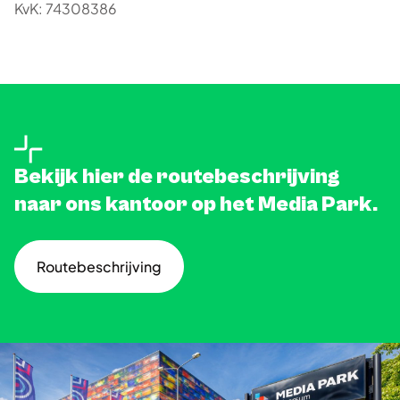
KvK: 74308386
Bekijk hier de routebeschrijving
naar ons kantoor op het Media Park.
Routebeschrijving