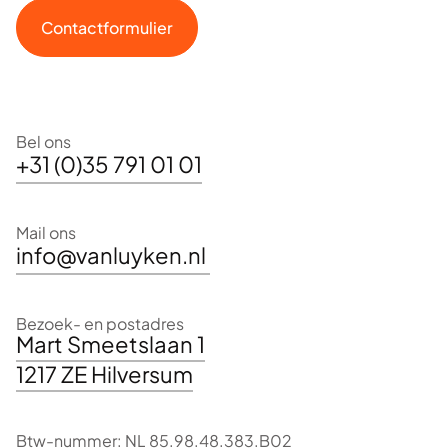
Contactformulier
Bel ons
+31 (0)35 791 01 01
Mail ons
info@vanluyken.nl
Bezoek- en postadres
Mart Smeetslaan 1
1217 ZE Hilversum
Btw-nummer: NL 85.98.48.383.B02