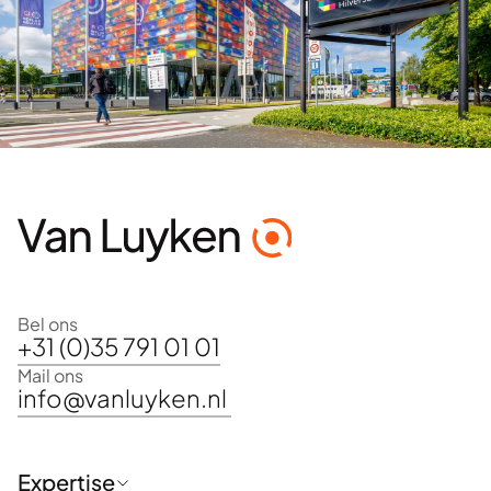
Bel ons
+31 (0)35 791 01 01
Mail ons
info@vanluyken.nl
Expertise