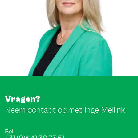
Vragen?
Neem contact op met Inge Meilink.
Bel
+31 (0)6 41 30 73 51