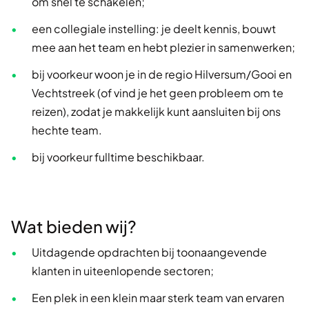
om snel te schakelen;
een collegiale instelling: je deelt kennis, bouwt
mee aan het team en hebt plezier in samenwerken;
bij voorkeur woon je in de regio Hilversum/Gooi en
Vechtstreek (of vind je het geen probleem om te
reizen), zodat je makkelijk kunt aansluiten bij ons
hechte team.
bij voorkeur fulltime beschikbaar.
Wat bieden wij?
Uitdagende opdrachten bij toonaangevende
klanten in uiteenlopende sectoren;
Een plek in een klein maar sterk team van ervaren