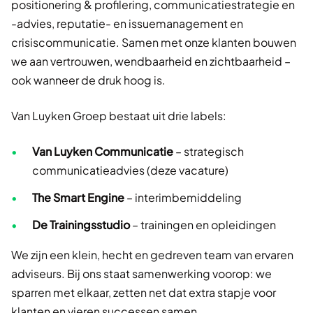
positionering & profilering, communicatiestrategie en
-advies, reputatie- en issuemanagement en
crisiscommunicatie. Samen met onze klanten bouwen
we aan vertrouwen, wendbaarheid en zichtbaarheid –
ook wanneer de druk hoog is.
Van Luyken Groep bestaat uit drie labels:
Van Luyken Communicatie
– strategisch
communicatieadvies (deze vacature)
The Smart Engine
– interimbemiddeling
De Trainingsstudio
– trainingen en opleidingen
We zijn een klein, hecht en gedreven team van ervaren
adviseurs. Bij ons staat samenwerking voorop: we
sparren met elkaar, zetten net dat extra stapje voor
klanten en vieren successen samen.