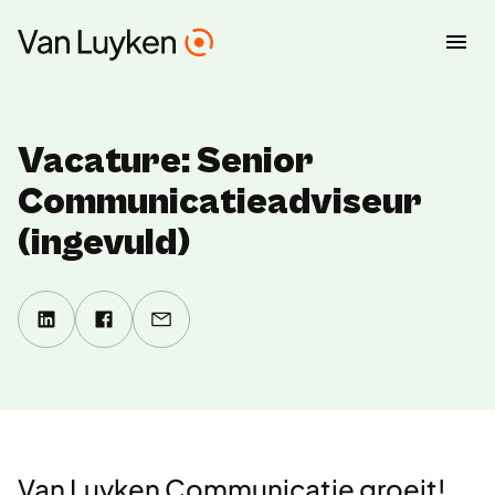
Vacature: Senior
Communicatieadviseur
(ingevuld)
Van Luyken Communicatie groeit!