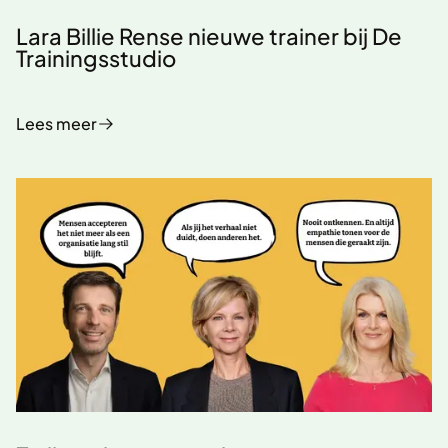
Lara Billie Rense nieuwe trainer bij De
Trainingsstudio
Lees meer